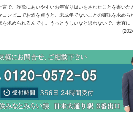
一言で、詐欺にあいやすいお年寄り扱いをされたことを書いた
かコンビニでお酒を買うと、未成年でないことの確認を求めら
認を求められるんです。うっとうしいなと思わないで、素直に
。 (2024年12月16日 文