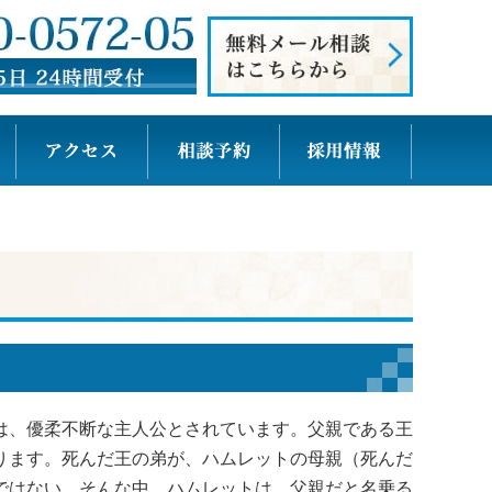
は、優柔不断な主人公とされています。父親である王
ります。死んだ王の弟が、ハムレットの母親（死んだ
ではない。そんな中、ハムレットは、父親だと名乗る