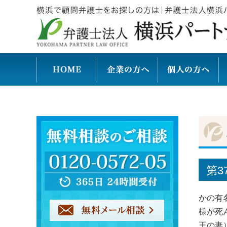
第3
かの有
様が死
王の妻