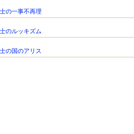
士の一事不再理
士のルッキズム
士の国のアリス