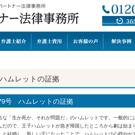
ハムレットの証拠
79号 ハムレットの証拠
名な「生か死か、それが問題だ」のハムレットです。一般的に
んだので、王子ハムレットが急ぎ帰国したところから劇は始ま
）と結婚し、新しい王になったことで、ハムレットは心穏やか