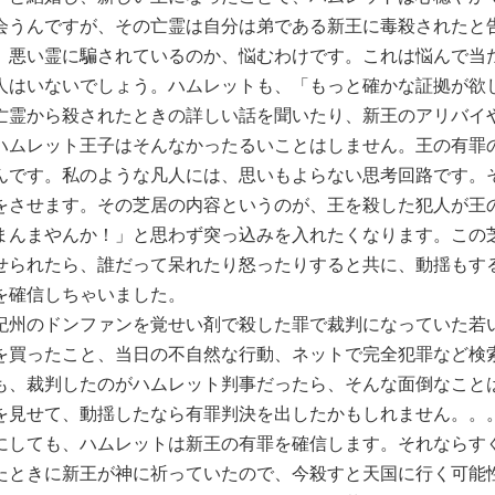
会うんですが、その亡霊は自分は弟である新王に毒殺されたと
、悪い霊に騙されているのか、悩むわけです。これは悩んで当
人はいないでしょう。ハムレットも、「もっと確かな証拠が欲
亡霊から殺されたときの詳しい話を聞いたり、新王のアリバイ
ハムレット王子はそんなかったるいことはしません。王の有罪
んです。私のような凡人には、思いもよらない思考回路です。
をさせます。その芝居の内容というのが、王を殺した犯人が王
まんまやんか！」と思わず突っ込みを入れたくなります。この
せられたら、誰だって呆れたり怒ったりすると共に、動揺もす
を確信しちゃいました。
紀州のドンファンを覚せい剤で殺した罪で裁判になっていた若
を買ったこと、当日の不自然な行動、ネットで完全犯罪など検
も、裁判したのがハムレット判事だったら、そんな面倒なこと
を見せて、動揺したなら有罪判決を出したかもしれません。
にしても、ハムレットは新王の有罪を確信します。それならす
たときに新王が神に祈っていたので、今殺すと天国に行く可能