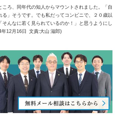
ところ、同年代の知人からマウントされました。「自
れる」そうです。でも私だってコンビニで、２０歳以
「そんなに若く見られているのか！」と思うようにし
責:大山 滋郎)