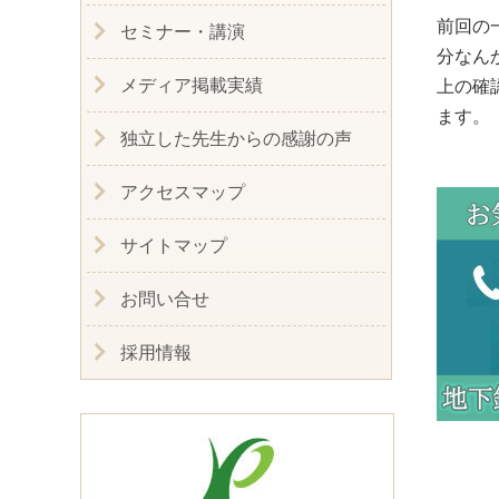
前回の
セミナー・講演
分なん
メディア掲載実績
上の確
ます
独立した先生からの感謝の声
アクセスマップ
サイトマップ
お問い合せ
採用情報