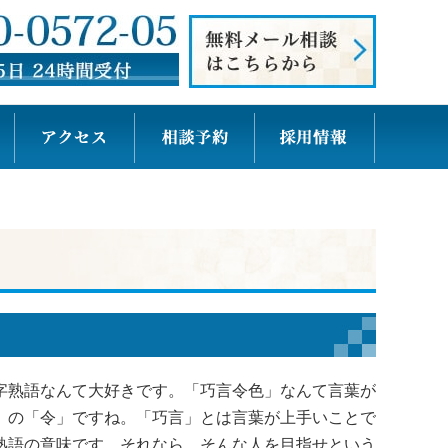
字熟語なんて大好きです。「巧言令色」なんて言葉が
」の「令」ですね。「巧言」とは言葉が上手いことで
熟語の意味です。それなら、そんな人を目指せという