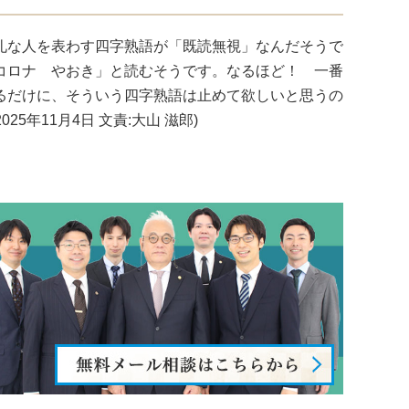
礼な人を表わす四字熟語が「既読無視」なんだそうで
コロナ やおき」と読むそうです。なるほど！ 一番
るだけに、そういう四字熟語は止めて欲しいと思うの
文責:大山 滋郎)