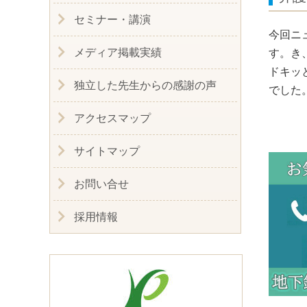
セミナー・講演
今回ニ
メディア掲載実績
す。き
ドキッ
独立した先生からの感謝の声
でし
アクセスマップ
サイトマップ
お問い合せ
採用情報