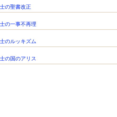
士の聖書改正
士の一事不再理
士のルッキズム
士の国のアリス