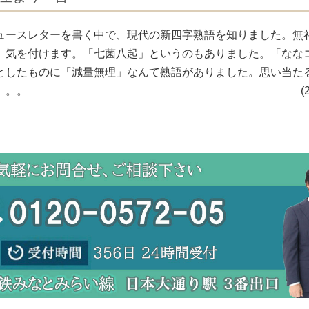
ュースレターを書く中で、現代の新四字熟語を知りました。無
、気を付けます。「七菌八起」というのもありました。「なな
としたものに「減量無理」なんて熟語がありました。思い当た
た。。。 (2025年11月4日 