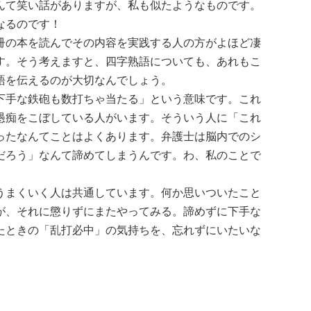
んて笑い話がありますが、私も似たようなものです。
になるのです！
冊の本を読んでその内容を実践する人の方がよほど凄
す。そう考えますと、四字熟語についても、あれもこ
語を伝えるのが大切なんでしょう。
下手な鉄砲も数打ちゃ当たる」という意味です。これ
愚痴をこぼしている人がいます。そういう人に「これ
ったなんてことはよくあります。弁護士は脳内でのシ
だろう」なんて諦めてしまうんです。わ、私のことで
うまくいく人は共通しています。何か思いついたこと
が、それに懲りずにまたやってみる。諦めずに下手な
たときの「乱打必中」の気持ちを、忘れずにいたいな