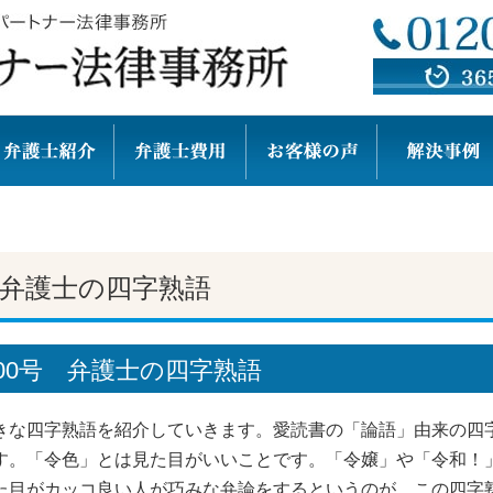
弁護士の四字熟語
00号 弁護士の四字熟語
きな四字熟語を紹介していきます。愛読書の「論語」由来の四
す。「令色」とは見た目がいいことです。「令嬢」や「令和！
た目がカッコ良い人が巧みな弁論をするというのが、この四字