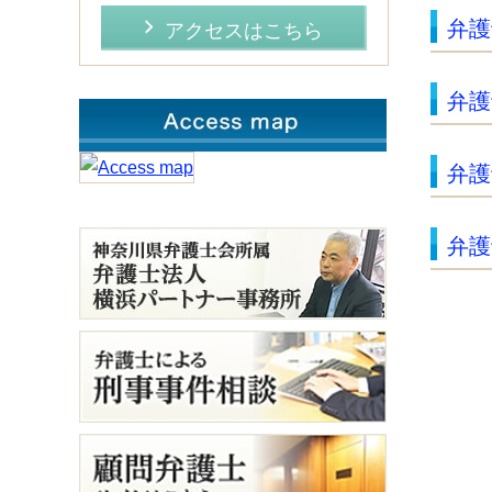
弁護
アクセスはこちら
弁護
弁護
弁護