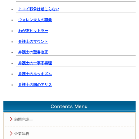
トロイ戦争は起こらない
ウォレン夫人の職業
わが友ヒットラー
弁護士のマウント
弁護士の聖書改正
弁護士の一事不再理
弁護士のルッキズム
弁護士の国のアリス
顧問弁護士
企業法務