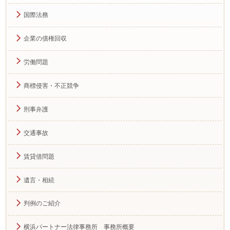
国際法務
企業の債権回収
労働問題
商標侵害・不正競争
刑事弁護
交通事故
賃貸借問題
遺言・相続
判例のご紹介
横浜パートナー法律事務所 事務所概要