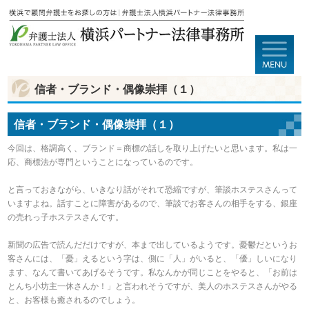
信者・ブランド・偶像崇拝（１）
信者・ブランド・偶像崇拝（１）
今回は、格調高く、ブランド＝商標の話しを取り上げたいと思います。私は一
応、商標法が専門ということになっているのです。
と言っておきながら、いきなり話がそれて恐縮ですが、筆談ホステスさんって
いますよね。話すことに障害があるので、筆談でお客さんの相手をする、銀座
の売れっ子ホステスさんです。
新聞の広告で読んだだけですが、本まで出しているようです。憂鬱だというお
客さんには、「憂」えるという字は、側に「人」がいると、「優」しいになり
ます、なんて書いてあげるそうです。私なんかが同じことをやると、「お前は
とんち小坊主一休さんか！」と言われそうですが、美人のホステスさんがやる
と、お客様も癒されるのでしょう。