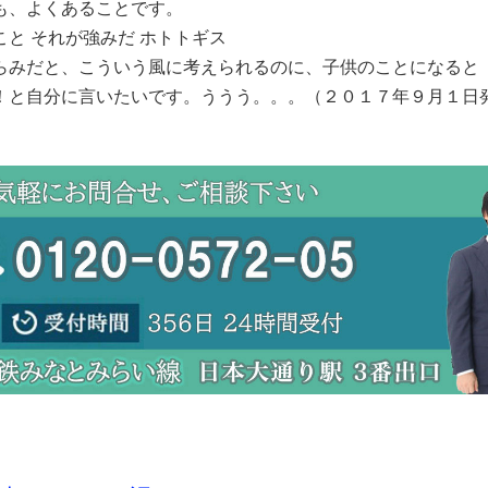
も、よくあることです。
こと それが強みだ ホトトギス
らみだと、こういう風に考えられるのに、子供のことになると
！と自分に言いたいです。ううう。。。（２０１７年９月１日