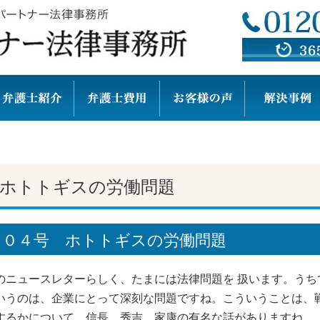
ホトトギスの労働問題
２０４号 ホトトギスの労働問題
のニュースレターらしく、たまには法律問題を 扱います。うち
いうのは、企業にとって深刻な問題ですね。こういうことは、
するかについて、信長、秀吉、家康の有名な話がありますね。