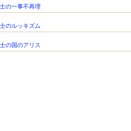
士の一事不再理
士のルッキズム
士の国のアリス