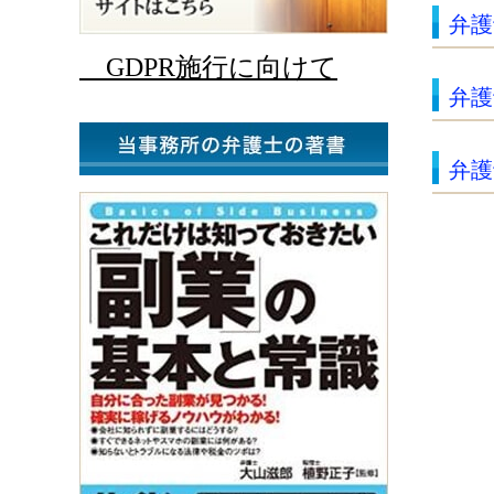
弁護
GDPR施行に向けて
弁護
弁護