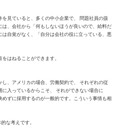
件を見ていると、多くの中小企業で、 問題社員の扱
には、会社から「何もしないほうが良いので、給料だ
には自覚がなく、「自分は会社の役に立っている、悪
首をはねることができます。
かし、アメリカの場合、労働契約で、 それぞれの従
囲に入っているからこそ、 それができない場合に
決めずに採用するのが一般的です。こういう事情も相
本的な考えです。