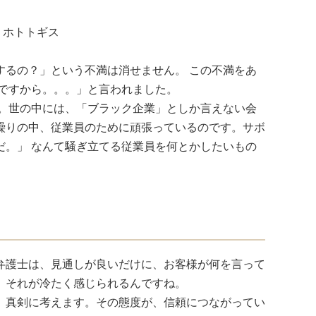
 ホトトギス
するの？」という不満は消せません。 この不満をあ
ですから。。。」と言われました。
す。世の中には、「ブラック企業」としか言えない会
繰りの中、従業員のために頑張っているのです。サボ
だ。」 なんて騒ぎ立てる従業員を何とかしたいもの
弁護士は、見通しが良いだけに、お客様が何を言って
、それが冷たく感じられるんですね。
、真剣に考えます。その態度が、信頼につながってい