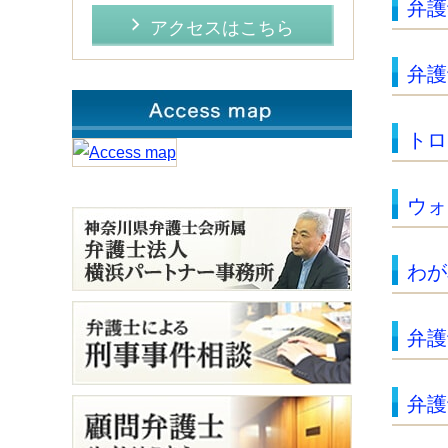
弁護
アクセスはこちら
弁護
トロ
ウォ
わが
弁護
弁護