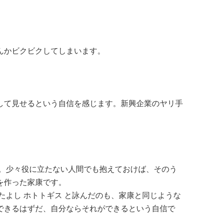
んかビクビクしてしまいます。
して見せるという自信を感じます。新興企業のヤリ手
す。少々役に立たない人間でも抱えておけば、そのう
を作った家康です。
たよし ホトトギス と詠んだのも、家康と同じような
できるはずだ、自分ならそれができるという自信で