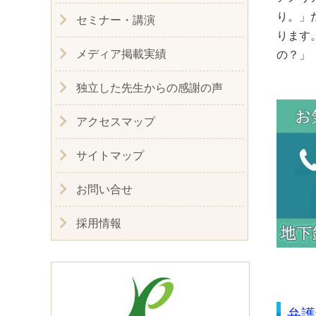
り。」
セミナー・講演
ります
メディア掲載実績
の
独立した先生からの感謝の声
アクセスマップ
サイトマップ
お問い合せ
採用情報
弁護