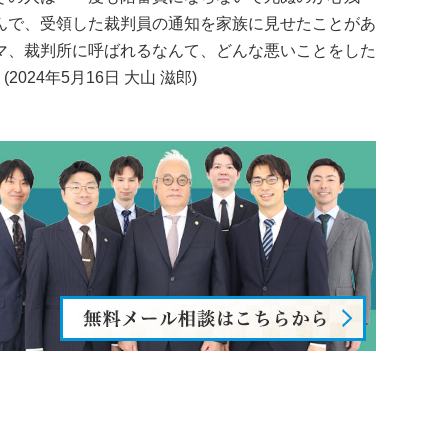
んで、受領した裁判員の通知を家族に見せたことがあ
マ、裁判所に呼ばれるなんて、どんな悪いことをした
 大山 滋郎)