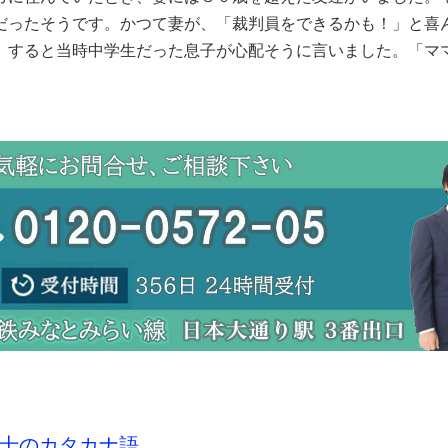
だったそうです。かつて妻が、「裁判員をできるかも！」と喜
。すると当時中学生だった息子が心配そうに言いました。「マ
？」 (2024年5月16日
士のカタカナ語